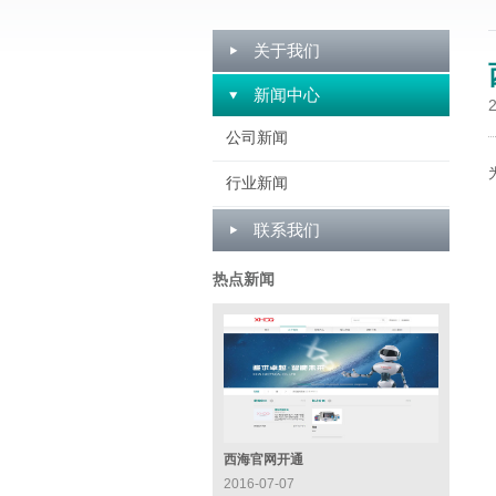
关于我们
新闻中心
公司新闻
行业新闻
联系我们
热点新闻
西海官网开通
2016-07-07