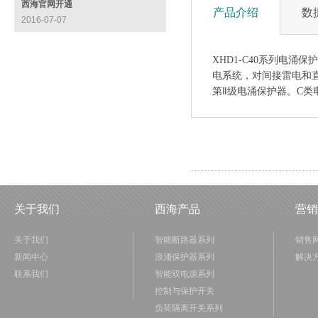
西海官网开通
产品介绍
数
2016-07-07
XHD1-C40系列电涌保
电系统，对间接雷电和直接
第Ⅱ级电涌保护器。C类电
关于我们
西海产品
营销
关于我们
智能断路器系列
销售
新闻中心
浪涌保护器系列
解决
联系我们
智能双电源系列
控制与保护开关
负荷隔离开关系列