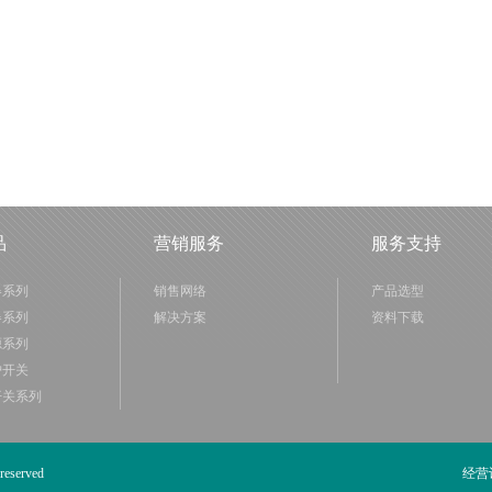
品
营销服务
服务支持
器系列
销售网络
产品选型
器系列
解决方案
资料下载
源系列
护开关
开关系列
eserved
经营