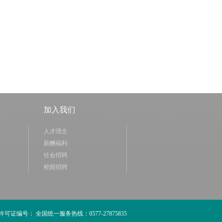
加入我们
人才理念
薪酬福利
社会招聘
校园招聘
许可证编号：
全国统一服务热线：0577-27875835